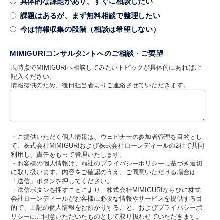
具体的な課題があり、すぐに相談したい
課題はあるが、まず無料相談で整理したい
今は情報収集の段階（相談は希望しない）
MIMIGURIコンサルタントへのご相談・ご要望
現時点でMIMIGURIへ相談してみたいトピックが具体的にあればご
記入ください。
情報提供のため、後日担当者よりご連絡させていただきます。
・ご提供いただく個人情報は、ウェビナーの参加者管理を目的とし
て、株式会社MIMIGURIおよび株式会社ローンディールの2社で共同
利用し、責任をもって管理いたします。
・お客様の個人情報は、両社のプライバシーポリシーに基づき適切
に取り扱います。内容をご確認のうえ、ご同意いただける場合は
「送信」ボタンを押してください。
・送信ボタンを押すことにより、株式会社MIMIGURIならびに株式
会社ローンディールがお客様に必要な情報やサービスを提供する目
的で、上記の個人情報をお預かりすること、およびプライバシーポ
リシーにご同意いただいたものとして取り扱わせていただきます。