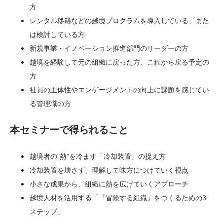
方
レンタル移籍などの越境プログラムを導入している、また
は検討している方
新規事業・イノベーション推進部門のリーダーの方
越境を経験して元の組織に戻った方、これから戻る予定の
方
社員の主体性やエンゲージメントの向上に課題を感じてい
る管理職の方
本セミナーで得られること
越境者の"熱"を冷ます「冷却装置」の捉え方
冷却装置を壊さず、理解して味方につけていく視点
小さな成果から、組織に熱を広げていくアプローチ
越境人材を活用する「『冒険する組織』をつくるための3
ステップ」