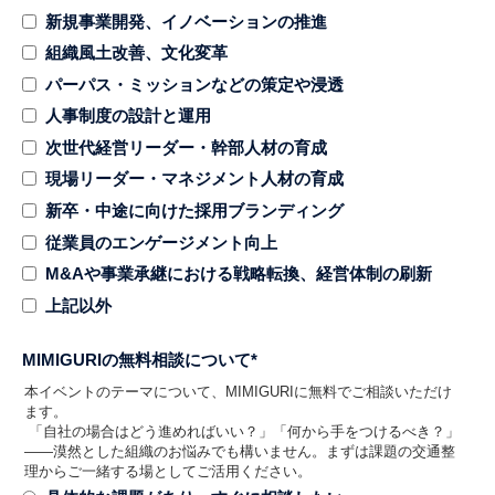
新規事業開発、イノベーションの推進
組織風土改善、文化変革
パーパス・ミッションなどの策定や浸透
人事制度の設計と運用
次世代経営リーダー・幹部人材の育成
現場リーダー・マネジメント人材の育成
新卒・中途に向けた採用ブランディング
従業員のエンゲージメント向上
M&Aや事業承継における戦略転換、経営体制の刷新
上記以外
MIMIGURIの無料相談について
*
本イベントのテーマについて、MIMIGURIに無料でご相談いただけ
ます。
「自社の場合はどう進めればいい？」「何から手をつけるべき？」
——漠然とした組織のお悩みでも構いません。まずは課題の交通整
理からご一緒する場としてご活用ください。