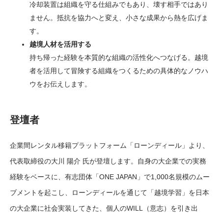
冷却装置は組織を守る仕組みでもあり、壊す相手ではあり
ません。抵抗を協力へと変え、小さな成果から熱を広げま
す。
越境人材を活用する
持ち帰った経験を本質的な組織の活性化へつなげる。越境
者を活用して冒険する組織をつくるための具体的なノウハ
ウをお伝えします。
登壇者
企業間レンタル移籍プラットフォーム「ローンディール」より、
代表取締役の大川 陽介 氏が登壇します。自身の大企業での実務
経験をベースに、有志団体「ONE JAPAN」で1,000名規模のムー
ブメントを起こし、ローンディールを通じて「越境学習」を日本
の大企業に社会実装してきた、個人のWILL（意志）を引き出