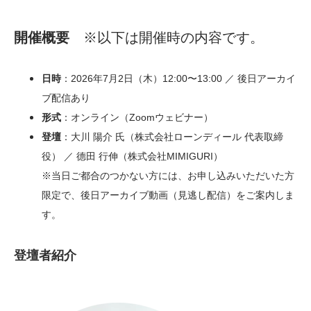
開催概要
※以下は開催時の内容です。
日時
：2026年7月2日（木）12:00〜13:00 ／ 後日アーカイ
ブ配信あり
形式
：オンライン（Zoomウェビナー）
登壇
：大川 陽介 氏（株式会社ローンディール 代表取締
役） ／ 德田 行伸（株式会社MIMIGURI）
※当日ご都合のつかない方には、お申し込みいただいた方
限定で、後日アーカイブ動画（見逃し配信）をご案内しま
す。
登壇者紹介