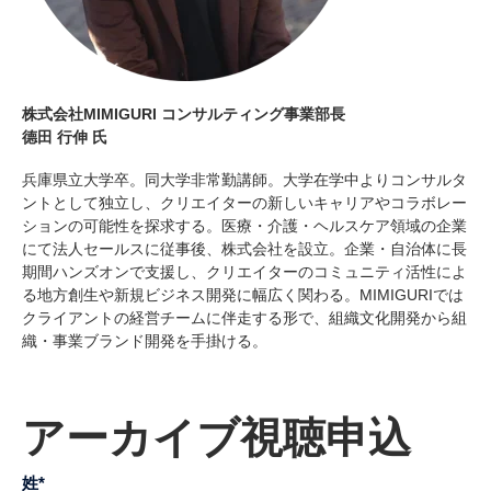
株式会社MIMIGURI コンサルティング事業部長
德田 行伸 氏
兵庫県立大学卒。同大学非常勤講師。大学在学中よりコンサルタ
ントとして独立し、クリエイターの新しいキャリアやコラボレー
ションの可能性を探求する。医療・介護・ヘルスケア領域の企業
にて法人セールスに従事後、株式会社を設立。企業・自治体に長
期間ハンズオンで支援し、クリエイターのコミュニティ活性によ
る地方創生や新規ビジネス開発に幅広く関わる。MIMIGURIでは
クライアントの経営チームに伴走する形で、組織文化開発から組
織・事業ブランド開発を手掛ける。
アーカイブ視聴申込
姓
*