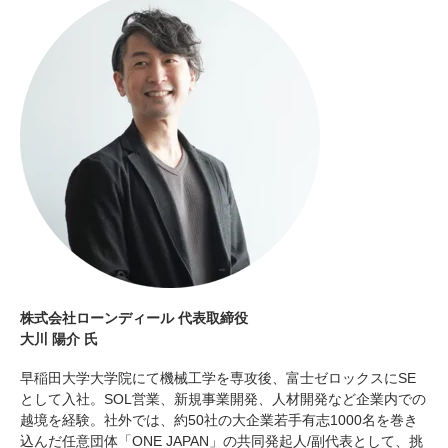
株式会社ローンディール 代表取締役
大川 陽介 氏
早稲田大学大学院にて機械工学を専攻後、富士ゼロックスにSE
として入社。SOL営業、新規事業開発、人材開発など企業内での
越境を経験。社外では、約50社の大企業若手有志1000名を巻き
込んだ任意団体「ONE JAPAN」の共同発起人/副代表として、挑