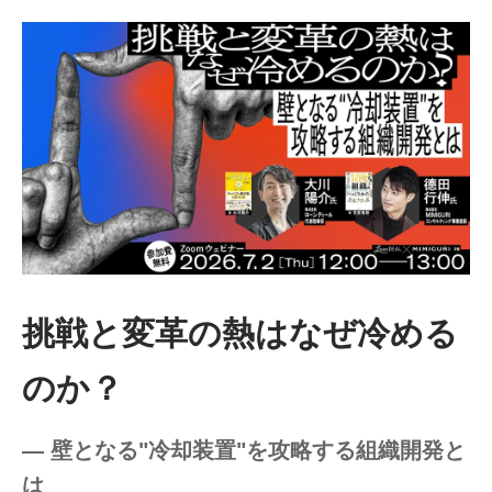
挑戦と変革の熱はなぜ冷める
のか？
― 壁となる"冷却装置"を攻略する組織開発と
は