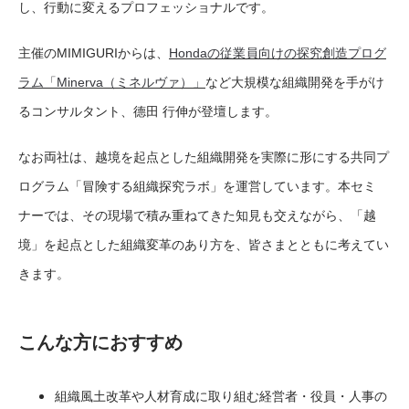
し、行動に変えるプロフェッショナルです。
主催のMIMIGURIからは、
Hondaの従業員向けの探究創造プログ
ラム「Minerva（ミネルヴァ）」
など大規模な組織開発を手がけ
るコンサルタント、德田 行伸が登壇します。
なお両社は、越境を起点とした組織開発を実際に形にする共同プ
ログラム「冒険する組織探究ラボ」を運営しています。本セミ
ナーでは、その現場で積み重ねてきた知見も交えながら、「越
境」を起点とした組織変革のあり方を、皆さまとともに考えてい
きます。
こんな方におすすめ
組織風土改革や人材育成に取り組む経営者・役員・人事の